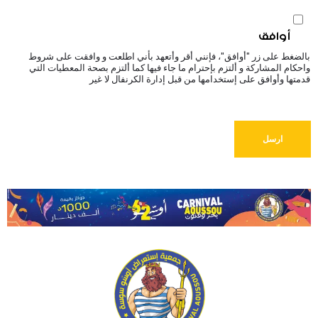
أوافق
بالضغط على زر "أوافق"، فإنني أقر وأتعهد بأني اطلعت و وافقت على شروط
واحكام المشاركة و ألتزم بإحترام ما جاء فيها كما ألتزم بصحة المعطيات التي
قدمتها وأوافق على إستخدامها من قبل إدارة الكرنفال لا غير
ارسل