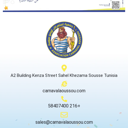
A2 Building Kenza Street Sahel Khezama Sousse Tunisia
carnavalaoussou.com
58407400 216+
sales@carnavalaoussou.com