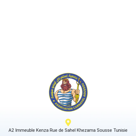
A2 Immeuble Kenza Rue de Sahel Khezama Sousse Tunisie