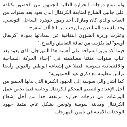
ولم تمنع درجات الحرارة العالية الجمهور من الحضور بكثافة
على جانبي الشارع لمتابعة الكرنفال الذي يعود بعد سنوات من
الغياب والذي كان ومازال أحد رموز جوهرة الساحل التونسي،
وقد بلغ عدد المتابعين ما يرقب من 60 ألف متفرج.
وعبّرت وزيرة الشؤون الثقافية عن سعادتها بعودة “كرنفال
أوسو” لما يكرّسه من ثقافة التعايش والفرح..”
فيما أكد وزير السياحة على أهمية هذا المهرجان الذي يعود بعد
غياب سنوات مثمّنا مساهمته في “إحياء الحركة السياحية
والاقتصادية بسوسة، فضلا عن إشعاعه الوطني والدولي وأيضا
تزامن تنظيمه مع ذكرى عيد الجمهورية”.
كما أشار والي سوسة إلى الجهود الكبيرة التي بذلها الجميع من
أجل الإعداد والتنظيم المحكم للكرنفال وخاصة فيما يخص عمل
الورشات في درجات حرارة مرتفعة جدا من أجل إشعاع
الكرنفال ومدينة سوسة وتونس بشكل عام، مثمنا جهود
الوحدات الأمنية في تأمين المهرجان.