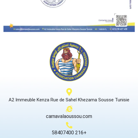
A2 Immeuble Kenza Rue de Sahel Khezama Sousse Tunisie
carnavalaoussou.com
58407400 216+